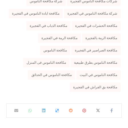
شركات مكافحة الناموس الفجيرة
شركة مكافحة الناموس
شركة مكافحة الناموس في الفجيرة
مكافحة ابادة الناموس في الفجيرة
مكافحة الحشرات في الفجيرة
مكافحة الذباب في الفجيرة
مكافحة الرمة بالفجيرة
مكافحة الرمة في الفجيرة
مكافحة الصراصير في الفجيرة
مكافحة الناموس
مكافحة الناموس بطرق طبيعية
مكافحة الناموس فى المنزل
مكافحة الناموس في البيت
مكافحة الناموس في الحدائق
مكافحة بق الفراش في الفجيرة