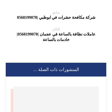
سابق
شركة مكافحة حشرات في ابوظبي |0568199078
التالي
عاملات نظافة بالساعة في عجمان |0568199078|
خادمات بالساعة
المنشورات ذات الصلة ...