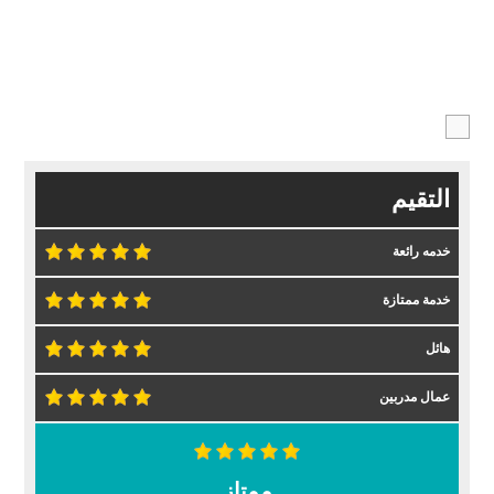
التقيم
خدمه رائعة
خدمة ممتازة
هائل
عمال مدربين
ممتاز