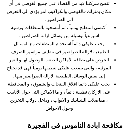
تنصح شركتنا لابد من القضاء على جميع الفوضى فى أى
مكان بمنزلك فالفوضى والكراكيب امر يؤدى الى التعرض
الى الصراصير .
أكنسى المطبخ يومياً ، ثم أمسحية بالمنظفات ورشية
اسبوعياً بوسيلة من وسائل ازالة الصراصير .
يجب عليكى دائماً استخدام المنظفات مع الوسائل
الطبيعية لازالة الصراصير فى تنظيف مواسير الصرف .
الحرص على نظافة الأماكن الصعب الوصول لها و الغير
المرئية ، والتى يصعب عليكى تنظيفها يومياً فهى قد تحتاج
إلى بعض الوسائل الطبيعية لإزالة الصراصير منها .
يجب عليكى دائما اغلاق الفتحات والشقوق ، و المحافظة
على الاركان نظيفة دائماً ، و ما الاماكن التى حول الأنابيب
، مفاصلات الشبابيك و الابواب ، وداخل دولاب التخزين
وحول الاحواض.
مكافحة ابادة الناموس في الفجيرة