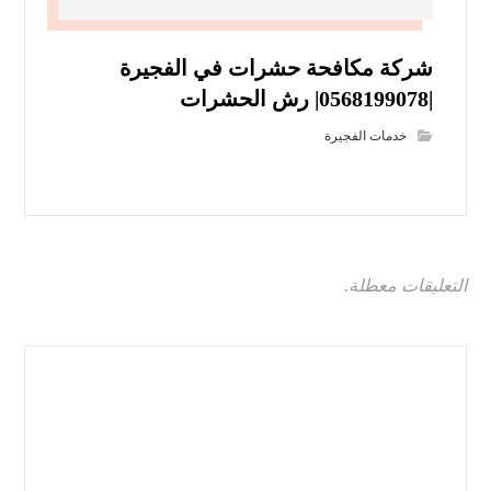
شركة مكافحة حشرات في الفجيرة
|0568199078| رش الحشرات
خدمات الفجيرة
التعليقات معطلة.