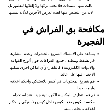
نالت منها المبيدات فلا يجب تركها ولا إلقائها للطيور بل
لابد من التخلص منها لعدم تعرض الآخرين للأذية بسببها.
مكافحة بق الفراش في
الفجيرة
يساعد على الامساك السريع بالحشرات وعدم انتشارها.
قم بشفط وتنظيف جميع الفراغات حول ألواح القواعد
والادوات الالكترونية ( كالتلفاز) وأي اماكن اخرى يمكنها
الاختباء فيها على غالبا.
قم بتفريغ المحتويات في كيس بلاستيكي واحكم اغلاقه
وارمه بعيدا.
ثم قم بتنظيف المكنسة الكهربائية جيدا. عند استخدام
مكنسة بكيس ضع الكيس داخل كيس بلاستيكي و احكم
اغلاقه و تخلص منه.