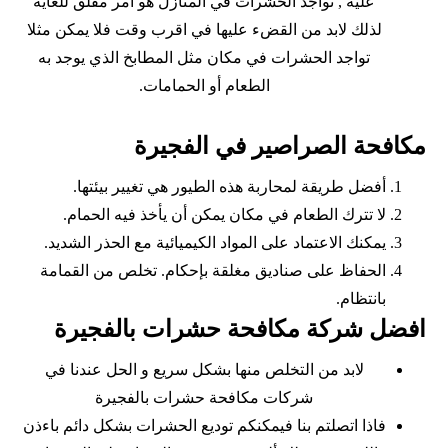
عليه , تواجد الحشرات في المنازل هو امر مقلق للغاية
لذلك لابد من القضء عليها في اقرب وقت فلا يمكن مثلا
تواجد الحشرات في مكان مثل المطابخ الذي يوجد به
الطعام أو الحمامات.
مكافحة الصراصير في الفجيرة
أفضل طريقة لمحاربة هذه الطيور هي تغيير بيئتها.
لا تترك الطعام في مكان يمكن أن يأخذ فيه الحمام.
يمكنك الاعتماد على المواد الكيميائية مع الحذر الشديد.
الحفاظ على صناديق مغلقة بإحكام. تخلص من القمامة
بانتظام.
افضل شركة مكافحة حشرات بالفجيرة
لابد من التخلص منها بشكل سريع و الحل عندنا في
شركات مكافحة حشرات بالفجيرة
فاذا اتصلتم بنا فيمكنكم توديع الحشرات بشكل دائم باءذن