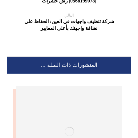
|0568199078| رش حشرات
التالي
شركة تنظيف واجهات في العين: الحفاظ على
نظافة واجهتك بأعلى المعايير
المنشورات ذات الصلة ...