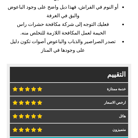
أو النوم في الفراش، فهذا ديل واضح على وجود الباعوض
والبق في الغرفة
فعليك التوجه إلى شركة مكافحة حشرات راس
الخيمة لعمل المكافحة اللازمة للتخلص منه.
تصدر الصراصير والذباب والباعوض أصوات تكون دليل
على وجودها في المناز
التقييم
خدمة ممتازة
ارخص الاسعار
هائل
متميزون