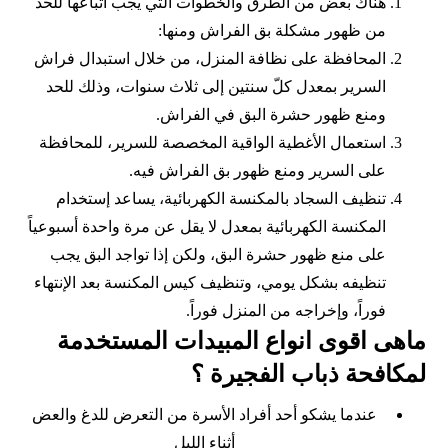
هناك بعض من الطرق والخطوات التي يجب اتباعها للحد
من ظهور مشكلة بق الفراش ومنها:
المحافظة على نظافة المنزل، من خلال استبدال فراش
السرير بمعدل كلّ سنتين إلى ثلاث سنوات، وذلك للحد
ومنع ظهور حشرة البق في الفراش.
استعمال الأغطية الواقية المخصصة للسرير، للمحافظة
على السرير ومنع ظهور بق الفراش فيه.
تنظيف السجاد بالمكنسة الكهربائية، يساعد إستخدام
المكنسة الكهربائية بمعدل لا يقل عن مرة واحدة أسبوعياً
على منع ظهور حشرة البق، ولكن إذا تواجد البق يجب
تنظيفه بشكل يومي، وتنظيف كيس المكنسة بعد الإنتهاء
فوراً، وإخراجه من المنزل فوراً.
ماهى اقوى انواع المبيدات المستخدمة
لمكافحة ذباب الفجيرة ؟
عندما يشكو أحد أفراد الأسرة من التعرض للدغ والعض
أثناء الليل