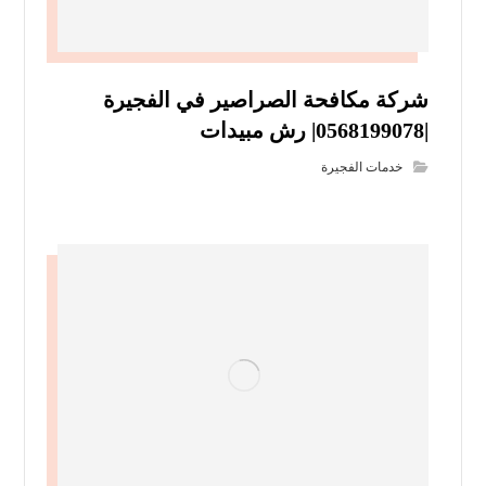
شركة مكافحة الصراصير في الفجيرة
|0568199078| رش مبيدات
خدمات الفجيرة