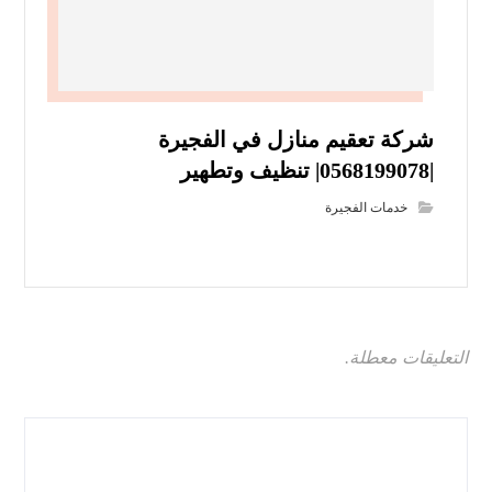
شركة تعقيم منازل في الفجيرة
|0568199078| تنظيف وتطهير
خدمات الفجيرة
التعليقات معطلة.