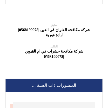
سابق
شركة مكافحة الفئران في العين |0568199078|
ابادة فورية
التالي
شركة مكافحة حشرات في ام القيوين
|0568199078
المنشورات ذات الصلة ...