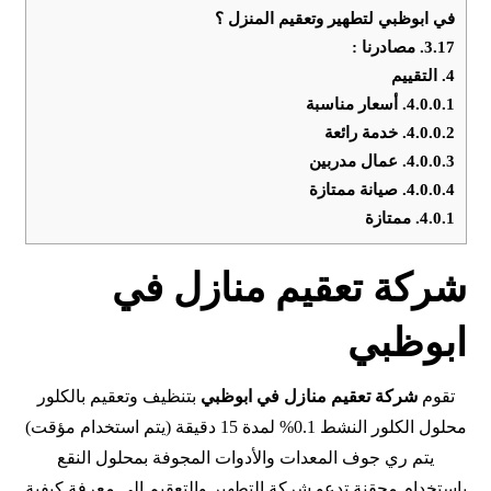
في ابوظبي لتطهير وتعقيم المنزل ؟
3.17.
مصادرنا :
4.
التقييم
4.0.0.1.
أسعار مناسبة
4.0.0.2.
خدمة رائعة
4.0.0.3.
عمال مدربين
4.0.0.4.
صيانة ممتازة
4.0.1.
ممتازة
شركة تعقيم منازل في
ابوظبي
تقوم
شركة تعقيم منازل في
ابوظبي
بتنظيف وتعقيم بالكلور
محلول الكلور النشط 0.1% لمدة 15 دقيقة (يتم استخدام مؤقت)
يتم ري جوف المعدات والأدوات المجوفة بمحلول النقع
باستخدام محقنة تدعو شركة التطهير والتعقيم الى معرفة كيفية