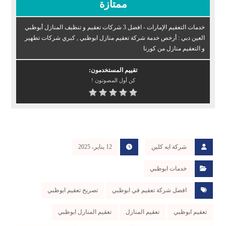
ممتازة
خدمات التعقيم الإمارات - افضل 3 شركات تعقيم و تنظيف المنازل أبوظبي
العين دبي : أرخص خدمة شركة تعقيم منازل ابوظبي , كبري شركات تطهير
و التعقيم منازل من كورنا
تقييم المستخدمون:
كن أول المصوتون !
شركة ايه كلين
12 يناير، 2025
خدمات ابوظبي
افضل شركة تعقيم في ابوظبي
تصريح تعقيم ابوظبي
تعقيم ابوظبي
تعقيم المنازل
تعقيم المنازل ابوظبي