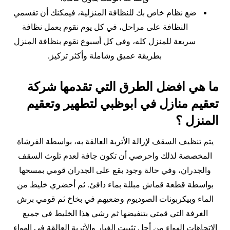
ضع نظام خاص بك للنظافة المنزلية، فيمكنك أن تقسمي
النظافة على مراحل، في كل يوم نقوم بعمل نظافة
سريعة للمنزل كله، وفي كل أسبوع نقوم بنظافة المنزل
بطريقة عميق وشاملة وأكثر تركيز.
ما هي افضل الطرق التي تقدمها شركة
تعقيم منازل في ابوظبي لتطهير وتعقيم
المنزل ؟
يتم تنظيف السقف لإزالة الأتربة العالقة به، بواسطة الفرشاة
المخصصة لذلك واحرصي أن تكون جافة لعدم تلوث السقف
والجدران، وفي حالة وجود بقع على الجدران قومي بمسحها
بواسطة قطعة قماش مبللة بماء دافئ. ثم أحضري خليط من
الماء وبيكربونات الصوديوم وضعيهم في بخاخ ثم قومي برش
الغرفة التي قمتي بتنفيضها ثم رشي هذا الخليط في جميع
الاتجاهات الهواء من أجل تثبيت الغبار والأتربة العالقة في الهواء