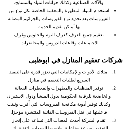
والآلات الصناعية وكذلك خزانات المياه والمسابح.
استخدام المواد المطهرة والمعقمة الخاصة بكل نوع من
الفيروسات بعد تحديد نوع الفيروسات والجراثيم المصابة
بها أماكن تقديم الخدمة.
تعقيم جميع الغرف كغرف النوم والجلوس وغرف
الاجتماعات وقاعات الدروس والمحاضرات.
شركات تعقيم المنازل في ابوظبى
امتلاك الأدوات والإمكانيات التي تعزز قدرة
على التنفيذ
السريع لطلبات التعقيم في منازل
توفير المنظفات والمطهرات والمعطرات الفعالة
والخاضعة للرقابة الحكومية بدول المنشأ ودول الاستيراد،
وكذلك توفير أدوية مكافحة الفيروسات التي أُقرت وثبتت
فاعليتها في قتل الفيروسات القاتلة المنتشرة مؤخرًا.
تقدم الشركة أحدث المعدات التي تساعد على إنجاز
التعقيم بسرعة وفاعلية، ولاسيما المعدات التقنية التي