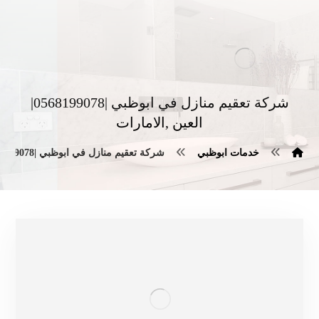
شركة تعقيم منازل في ابوظبي |0568199078|
العين ,الامارات
خدمات ابوظبي
شركة تعقيم منازل في ابوظبي |0568199078|العين ,الامارات