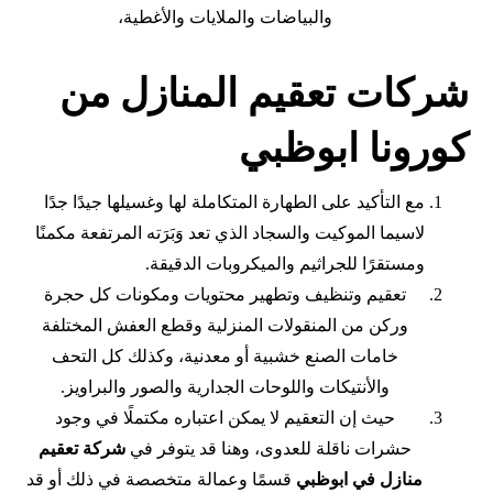
والبياضات والملايات والأغطية،
شركات تعقيم المنازل من
كورونا ابوظبي
مع التأكيد على الطهارة المتكاملة لها وغسيلها جيدًا جدًا
لاسيما الموكيت والسجاد الذي تعد وَبَرَته المرتفعة مكمنًا
ومستقرًا للجراثيم والميكروبات الدقيقة.
تعقيم وتنظيف وتطهير محتويات ومكونات كل حجرة
وركن من المنقولات المنزلية وقطع العفش المختلفة
خامات الصنع خشبية أو معدنية، وكذلك كل التحف
والأنتيكات واللوحات الجدارية والصور والبراويز.
حيث إن التعقيم لا يمكن اعتباره مكتملًا في وجود
حشرات ناقلة للعدوى، وهنا قد يتوفر في
شركة تعقيم
منازل في ابوظبي
قسمًا وعمالة متخصصة في ذلك أو قد