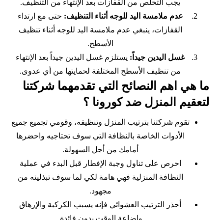
يجب التخلص من القفازات بعد الإنتهاء من التنظيف.
عدم ملامسة اليد للوجه أثناء التنظيف:
حتى مع ارتداء
القفازات، ينبغي عدم ملامسة اليد للوجه أثناء تنظيف
الأسطح.
غسل اليدين جيداً:
يستلزم غسل اليدين جيداً بعد الإنتهاء
من تنظيف الأسطح المختلفة لحمايتها من أي عدوى.
ما هي اهم النصائح التي تقدمهما شركتنا
لتعقيم المنزل ضد كورونا ؟
تقوم شركتنا بترتيب المنزل وتنظيفه، وقومي تجميع جميع
الأدوات الخاصة بالنظافة التي سوف تحتاجيه واحضرها
أمامك من أجل السهولة.
احرص على تناول وجبة الإفطار قبل البدء في عملية
النظافة المنزلية فهي هامة لكي لما سوف تبذلينه من
مجهود.
أحذر الترتيب العشوائي فإنه يسبب الكركبة والإرهاق
وإضاعة الوقت بدون فائدة.