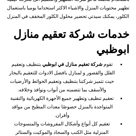
تطهير محتويات المنزل والاشياء الاكثر استخداما يوميا باستعمال
الكلور، يمكنك سيدتي تحضير محلول الكلور المخفف في المنزل
خدمات شركة تعقيم منازل
ابوظبي
تقوم
شركة تعقيم منازل في ابوظبي
بتنظيف وتعقيم
الفلل والقصور و لمنازل بافضل الادوات للتعقيم بالبخار
حيث تتميز شركتنا بتنظيف وتعقيم الحوائط والأرضيات
والأسقف بما تتضمنه من أبواب ونوافذ وخلافه.
تعقيم تنظيف وتطهير جميع الأجهزة الكهربائية والتقنية
المتواجدة بالمنزل خصوصًا معدات المطبخ من مواقد
وأفران.
تعقيم كل أنواع وأشكال المفروشات والمنسوجات
المنزلية مثل الكنب والسجاد والموكيت والستائر