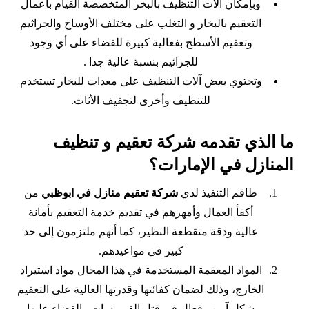
وبإمكان الات التنظيف بالبخر المتخصصة القيام بأعمال
التعقيم بالبخار و التغلب على مختلف الأوساخ والجراثيم
وتعقيم الأسطح بفعالية كبيرة للقضاء على أي وجود
للجراثيم بنسبة عالية جدا .
وتحتوي بعض آلات التنظيف على معدات للبخار تستخدم
للتنظيف وأخرى لتجفيف الأثاث.
ما الذي تقدمه شركة تعقيم و تنظيف
المنازل في الإمارات؟
طاقم التنفيذ لدي
شركة تعقيم منازل في ابوظبي
من
أكفأ العمال وأمهرهم في تقديم خدمة التعقيم بأمانة
عالية ودقة منقطعة النظير، كما أنهم ملتزمون إلى حد
كبير في مواعيدهم.
المواد المعقمة المستخدمة في هذا المجال مواد استيراد
الخارج، وذلك لضمان كفائتها وقدرتها العالية على التعقيم
بشكل آمن وفعال في قتل الفيروسات والقضاء عليها.