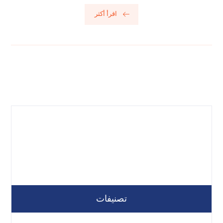
اقرأ أكثر
تصنيفات