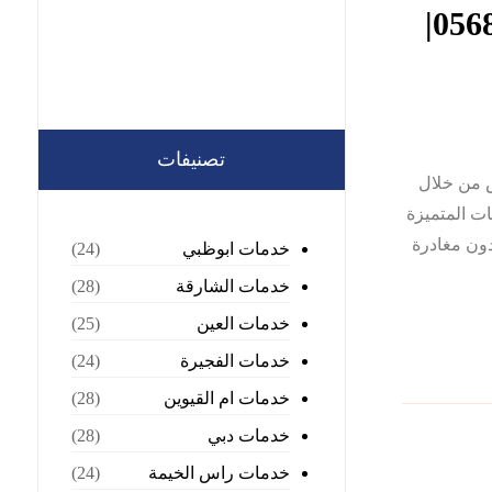
شركة مكافحة الناموس في العين |0568199078|
تصنيفات
 من خلال
ت المتميزة
دون مغادرة
خدمات ابوظبي
(24)
خدمات الشارقة
(28)
خدمات العين
(25)
خدمات الفجيرة
(24)
خدمات ام القيوين
(28)
خدمات دبي
(28)
خدمات راس الخيمة
(24)