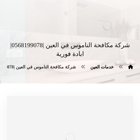
شركة مكافحة الناموس في العين |0568199078|
ابادة فورية
خدمات العين
شركة مكافحة الناموس في العين |0568199078| ابادة فورية