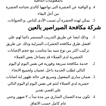
بالمعلومات الكافية
و الوافية عن الحشرة التى تواجهها كالذى تحتاجه الحشرة
من أجل البقاء
يمكن لهذه الحشرة أن تسبب الأذى للناس ،و الحيوانات.
شركة مكافحة الصيراصير بالعين
وذلك ايضا عن طريق التدريب المستمر دائما لهم علي
افضل طرق مكافحة الحشرات المنزلية وذلك عن طريق
تركيب اكثر من نوع مبيد بما يتناسب مع حجم الإصابات
الحشرية لدى العملاء قد يتساءل بعض العملاء
خدمة مكافحة سريعة وفورية في نفس اليوم او اليوم
التالي لطلب الخدمة داخل عجمان ولجميع الانحاء
ضمان ساري المفعول وسريع في حالة ظهور اية اصابات
حشرية لدي العملاء لتتم في نفس اليوم او اليوم التالي
علي اقصي تقدير
تكون مدة الضمان الساري من مدة تبدأ بـ ٣ شهور وحتي
عام كامل حسب الاتفاق