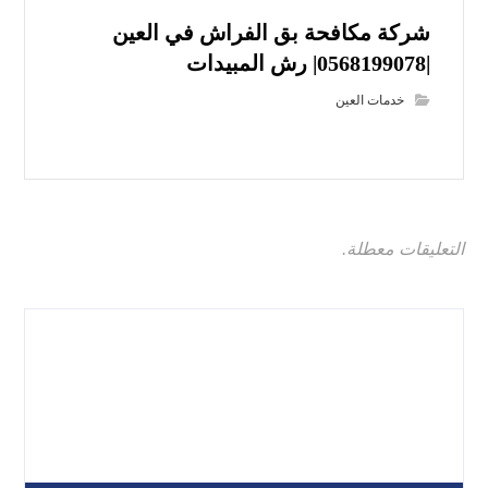
شركة مكافحة بق الفراش في العين
|0568199078| رش المبيدات
خدمات العين
التعليقات معطلة.