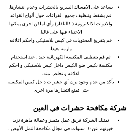
يساعد على الامساك السريع بالحشرات وعدم انتشارها.
قم بشفط وتنظيف جميع الفراغات حول ألواح القواعد
والادوات الالكترونية ( كالتلفاز) وأي اماكن اخرى يمكنها
الاختباء فيها على غالبا.
قم بتفريغ المحتويات في كيس بلاستيكي واحكم اغلاقه
وارمه بعيدا.
ثم قم بتنظيف المكنسة الكهربائية جيدا. عند استخدام
مكنسة بكيس ضع الكيس داخل كيس بلاستيكي و احكم
اغلاقه و تخلص منه.
تأكد من عدم وجود ترك أي حشرات داخل كيس المكنسة
حتى تمنع انتشارها مرة اخرى.
شركة مكافحة حشرات في العين
تمتلك الشركة فريق عمل متميز وعمالة ماهرة تزيد
خبرتهم عن 10 سنوات فى مجال مكافحة النمل الأبيض .