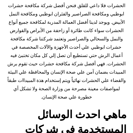
الحشرات فلا داعي للقلق فنحن أفضل شركة مكافحة حشرات
ابوظبي ومكافحة الصراصير والفئران ابوظبي ومكافحة النمل
الأبيض. ويوجد لدينا أفضل العمالة المدربة لمكافحة جميع أنواع
الحشرات سواء كانت طائرة أو زاحفة من الأبراص والقوارض
والنمل والسحالي والصراصير وتعتمد شركتنا شركة مكافحة
حشرات ابوظبي علي أحدث الأجهزة والآلات المخصصة في
أعمال الرش حتي تستطيع أن تصل إلي كل مكان تختبئ فيه
الحشرات. فهي أفضل شركة مكافحة حشرات حيث تقوم برش
المبيدات بضمان آمن علي صحة الإنسان والمحافظة علي البيئة
والقضاء علي الحشرات نهائياً ويتم إستخدام هذة المبيداات طبقاً
لمواصفات معينة مصرحة من وزارة الصحة ولا تشكل أي
خطورة علي صحة الإنسان.
ماهي احدث الوسائل
المستخدمة في شركات