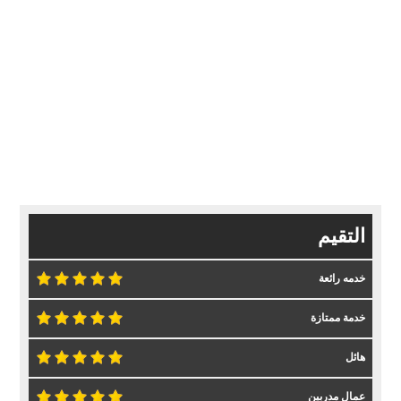
التقيم
خدمه رائعة
خدمة ممتازة
هائل
عمال مدربين