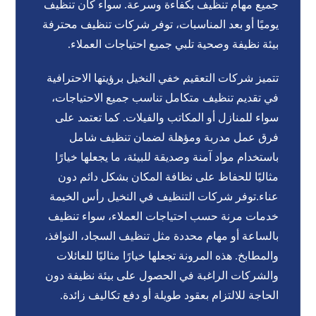
جميع مهام تنظيف بكفاءة وسرعة. سواء كان تنظيف
يوميًا أو بعد المناسبات، توفر شركات تنظيف محترفة
بيئة نظيفة وصحية تلبي جميع احتياجات العملاء.
تتميز شركات التعقيم خفي النخيل برؤيتها الاحترافية
في تقديم تنظيف متكامل تناسب جميع الاحتياجات،
سواء للمنازل أو المكاتب والفيلات. كما تعتمد على
فرق عمل مدربة ومؤهلة لضمان تنظيف شامل
باستخدام مواد آمنة وصديقة للبيئة، ما يجعلها خيارًا
مثاليًا للحفاظ على نظافة المكان بشكل دائم دون
عناء.توفر شركات التنظيف في النخيل رأس الخيمة
خدمات مرنة حسب احتياجات العملاء، سواء تنظيف
بالساعة أو مهام محددة مثل تنظيف السجاد، النوافذ،
والمطابخ. هذه المرونة تجعلها خيارًا مثاليًا للعائلات
والشركات الراغبة في الحصول على بيئة نظيفة دون
الحاجة للالتزام بعقود طويلة أو دفع تكاليف زائدة.