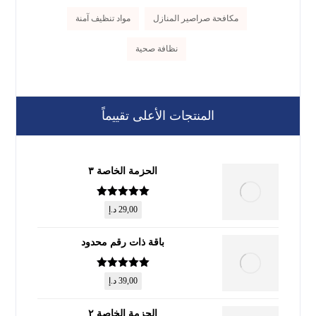
مكافحة صراصير المنازل
مواد تنظيف آمنة
نظافة صحية
المنتجات الأعلى تقييماً
الحزمة الخاصة ٣
تم التقييم
5
29,00
د.إ
من 5
باقة ذات رقم محدود
تم التقييم
5
39,00
د.إ
من 5
الحزمة الخاصة ٢