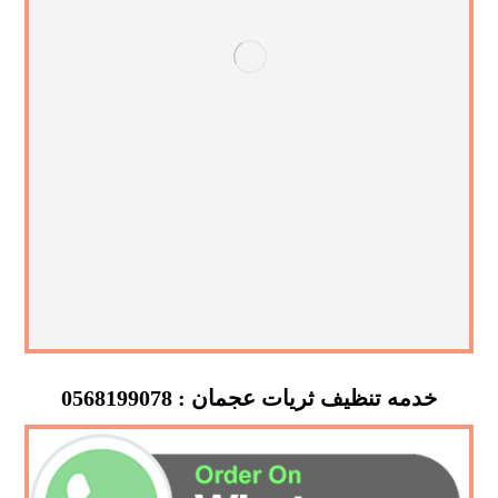
خدمه تنظيف ثريات عجمان : 0568199078