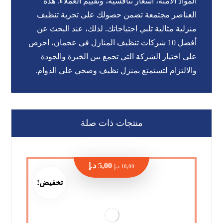
المواد الآمنة، أسعار تنافسية، وتقييم العملاء. هذه
العناصر مجتمعة تضمن حصولك على تجربة تنظيف
منزلية مثالية تلبي احتياجاتك. لذلك، عند البحث عن
أفضل 10 شركات تنظيف المنازل في عجمان، احرص
على اختيار الشركة التي تجمع بين الخبرة والجودة
والالتزام لتستمتع بمنزل نظيف وصحي على الدوام.
منتجات ذات صلة
5,00
د.إ
10,00
د.إ
تخفيض!