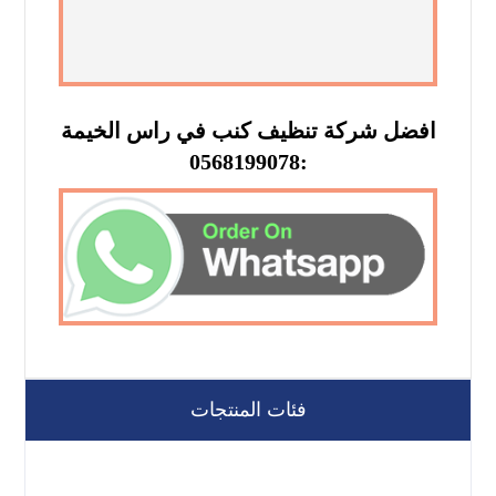
افضل شركة تنظيف كنب في راس الخيمة
:0568199078
فئات المنتجات