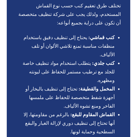
تختلف طرق تعقيم كنب حسب نوع القماش
المستخدم، ولذلك يجب على شركة تنظيف متخصصة
أن تكون على دراية بجميع أنواعه:
كنب قماشي:
يحتاج إلى تنظيف دقيق باستخدام
منظفات مناسبة تمنع تلاشي الألوان أو تلف
الألياف.
كنب جلدي:
يتطلب استخدام مواد تنظيف خاصة
للجلد مع ترطيب مستمر للحفاظ على ليونته
ومظهره.
المخمل والقطيفة:
تحتاج إلى تنظيف بالبخار أو
أجهزة شفط متخصصة للحفاظ على ملمسها
الفاخر ومنع تشوه الألياف.
القماش المقاوم للبقع:
بالرغم من مقاومتها، إلا
أنها تحتاج إلى تنظيف دوري لإزالة الغبار والبقع
السطحية وحماية لونها.