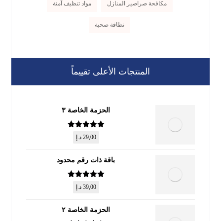
مكافحة صراصير المنازل
مواد تنظيف آمنة
نظافة صحية
المنتجات الأعلى تقييماً
الحزمة الخاصة ٣
تم التقييم
5
29,00
د.إ
من 5
باقة ذات رقم محدود
تم التقييم
5
39,00
د.إ
من 5
الحزمة الخاصة ٢