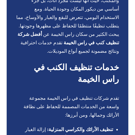
والمكتب، حيث أنها ليست مجرد أثاث، بل جزء
أساسي من ديكور المكان وجودة الحياة. ومع
الاستخدام اليومي، تتعرض للبقع والغبار والأوساخ، مما
يتطلب تنظيفًا منتظمًا للحفاظ على مظهرها وجودتها.
يبحث الكثير من سكان راس الخيمة عن
أفضل شركة
تنظيف كنب في راس الخيمة
تقدم خدمات احترافية
ونتائج مضمونة لجميع أنواع الموديلات.
خدمات تنظيف الكنب في
راس الخيمة
تقدم شركات تنظيف في راس الخيمة مجموعة
واسعة من الخدمات المصممة للحفاظ على نظافة
الأرائك وجمالها، ومن أبرزها:
تنظيف الأرائك والكراسي المنزلية:
إزالة الغبار