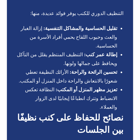
التنظيف الدوري
للكنب
يوفر فوائد عديدة، منها:
تقليل الحساسية والمشاكل التنفسية:
إزالة الغبار
والعث وحبوب اللقاح يحمي أفراد الأسرة من
الحساسية.
إطالة عمر كنب:
التنظيف المنتظم يقلل من التآكل
ويحافظ على جمالها ولونها.
تحسين الرائحة والراحة:
الأرائك النظيفة تعطي
شعورًا بالانتعاش والراحة داخل المنزل أو المكتب.
تعزيز مظهر المنزل أو المكتب:
النظافة تعكس
الانضباط وتترك انطباعًا إيجابيًا لدى الزوار
والعملاء.
نصائح للحفاظ على كنب نظيفًا
بين الجلسات