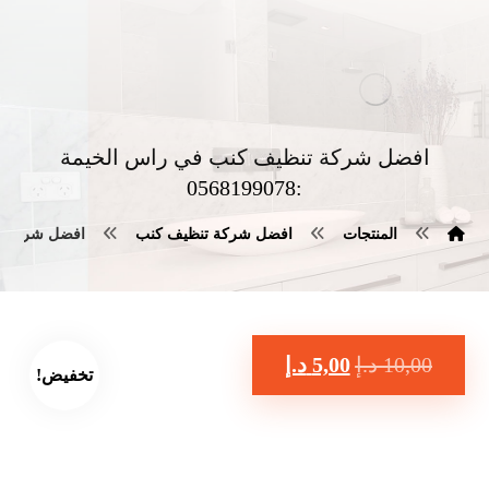
افضل شركة تنظيف كنب في راس الخيمة
:0568199078
المنتجات
افضل شركة تنظيف كنب
افضل شركة تنظيف
10,00
د.إ
5,00
د.إ
تخفيض!