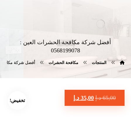
أفضل شركة مكافحة الحشرات العين :
0568199078
المنتجات
مكافحة الحشرات
أفضل شركة مكافحة الحشرا
65,00
د.إ
35,00
د.إ
تخفيض!