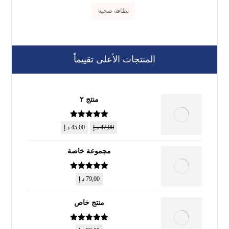
نظافة صحية
المنتجات الأعلى تقييماً
منتج ٢
تم التقييم
5
47,00
د.إ
45,00
د.إ
من 5
مجموعة خاصة
تم التقييم
5
79,00
د.إ
من 5
منتج خاص
تم التقييم
5