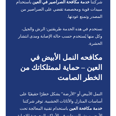
شركتنا
خدمة مكافحة الصراصير في العين
باستخدام
مبيدات قوية ومخصصة تقضي على الصراصير من
المصدر وتمنع عودتها.
نستخدم في هذه الخدمة طريقتين: الرش والجيل،
وكل منها يُستخدم حسب حالة الإصابة ومدى انتشار
الحشرة.
مكافحه النمل الأبيض في
العين – حماية لممتلكاتك من
الخطر الصامت
النمل الأبيض أو “الأرضة” يشكل خطرًا حقيقيًا على
أساسات المنازل والأثاثات الخشبية. توفر شركتنا
خدمة مكافحة العين
باستخدام تقنية المعالجة تحت
الأرض ورش المبيدات في الأماكن المعرضة للإصابة،