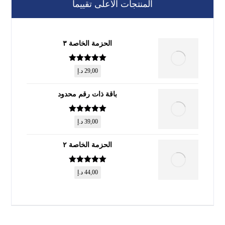
المنتجات الأعلى تقييماً
الحزمة الخاصة ٣
تم التقييم
5
29,00
د.إ
من 5
باقة ذات رقم محدود
تم التقييم
5
39,00
د.إ
من 5
الحزمة الخاصة ٢
تم التقييم
5
44,00
د.إ
من 5