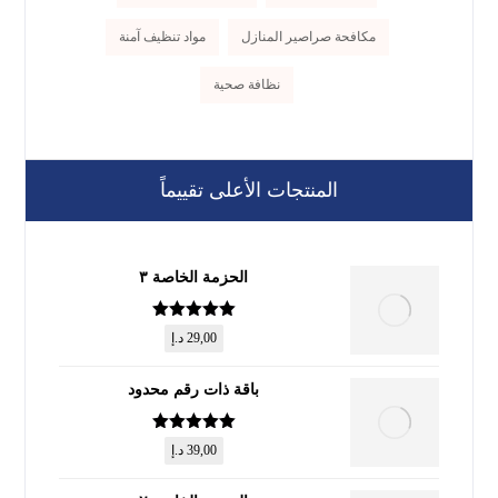
مكافحة صراصير المنازل
مواد تنظيف آمنة
نظافة صحية
المنتجات الأعلى تقييماً
الحزمة الخاصة ٣
تم التقييم
5
29,00
د.إ
من 5
باقة ذات رقم محدود
تم التقييم
5
39,00
د.إ
من 5