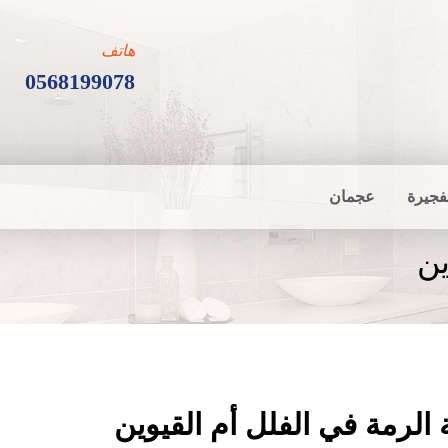
هاتف
0568199078
فجيرة
عجمان
ين
الرمة في الفلل أم القيوين