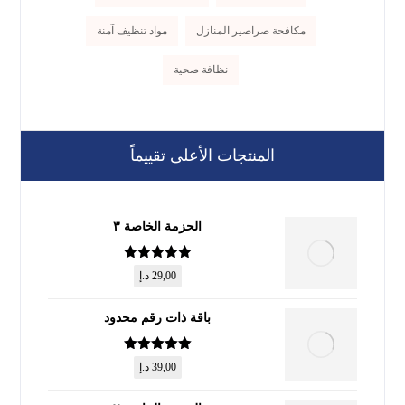
مكافحة صراصير المنازل
مواد تنظيف آمنة
نظافة صحية
المنتجات الأعلى تقييماً
الحزمة الخاصة ٣
تم التقييم
5
29,00
د.إ
من 5
باقة ذات رقم محدود
تم التقييم
5
39,00
د.إ
من 5