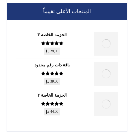
المنتجات الأعلى تقييماً
الحزمة الخاصة ٣
تم التقييم
5
29,00
د.إ
من 5
باقة ذات رقم محدود
تم التقييم
5
39,00
د.إ
من 5
الحزمة الخاصة ٢
تم التقييم
5
44,00
د.إ
من 5