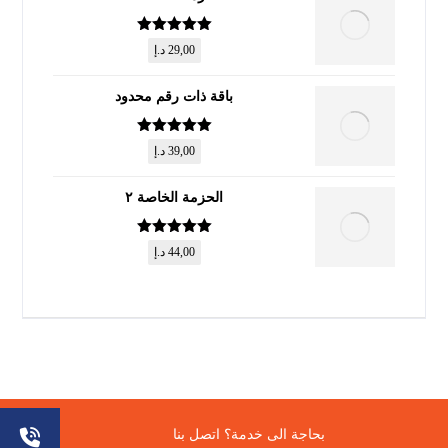
تم التقييم
5
29,00
د.إ
من 5
باقة ذات رقم محدود
تم التقييم
5
39,00
د.إ
من 5
الحزمة الخاصة ٢
تم التقييم
5
44,00
د.إ
من 5
© حقوق النشر 2026. جميع الحقوق محفوظة.
بحاجة الى خدمة؟ اتصل بنا