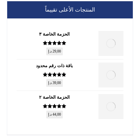
المنتجات الأعلى تقييماً
الحزمة الخاصة ٣
تم التقييم
5
29,00
د.إ
من 5
باقة ذات رقم محدود
تم التقييم
5
39,00
د.إ
من 5
الحزمة الخاصة ٢
تم التقييم
5
44,00
د.إ
من 5