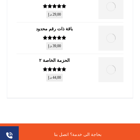
تم التقييم
5
29,00
د.إ
من 5
باقة ذات رقم محدود
تم التقييم
5
39,00
د.إ
من 5
الحزمة الخاصة ٢
تم التقييم
5
44,00
د.إ
من 5
© حقوق النشر 2026. جميع الحقوق محفوظة.
بحاجة الى خدمة؟ اتصل بنا