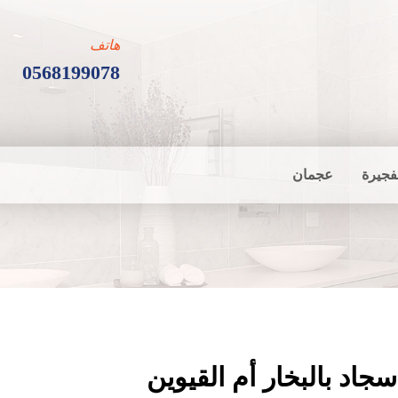
هاتف
0568199078
فجيرة
عجمان
اد بالبخار أم القيوين