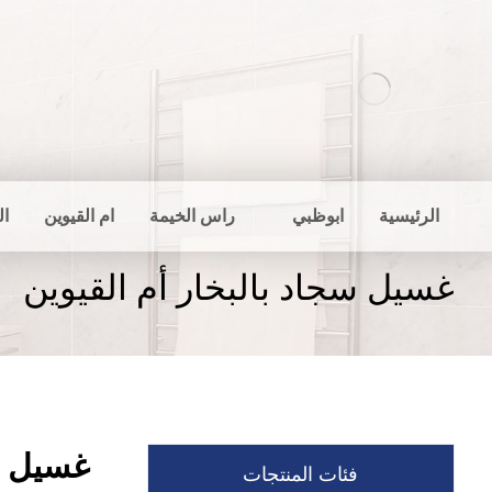
الرئيسية
ابوظبي
راس الخيمة
ام القيوين
ال
غسيل سجاد بالبخار أم القيوين
غسيل سج
فئات المنتجات