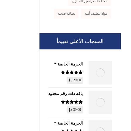
مكافحة صراصير المنازل
مواد تنظيف آمنة
نظافة صحية
المنتجات الأعلى تقييماً
الحزمة الخاصة ٣
تم التقييم
5
29,00
د.إ
من 5
باقة ذات رقم محدود
تم التقييم
5
39,00
د.إ
من 5
الحزمة الخاصة ٢