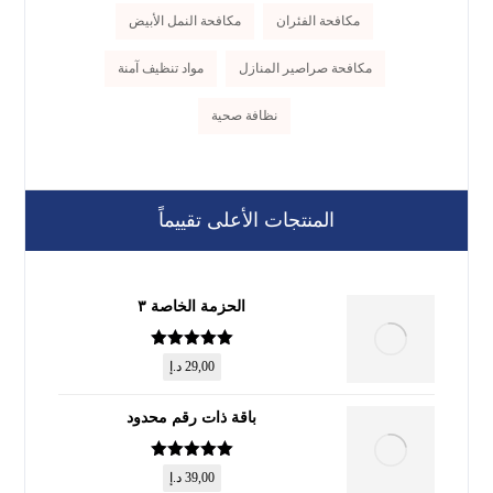
مكافحة الفئران
مكافحة النمل الأبيض
مكافحة صراصير المنازل
مواد تنظيف آمنة
نظافة صحية
المنتجات الأعلى تقييماً
الحزمة الخاصة ٣
تم التقييم
5
29,00
د.إ
من 5
باقة ذات رقم محدود
تم التقييم
5
39,00
د.إ
من 5