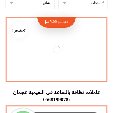
5,00
د.إ
10,00
د.إ
تخفيض!
عاملات نظافة بالساعة في النعيمية عجمان
:0568199078