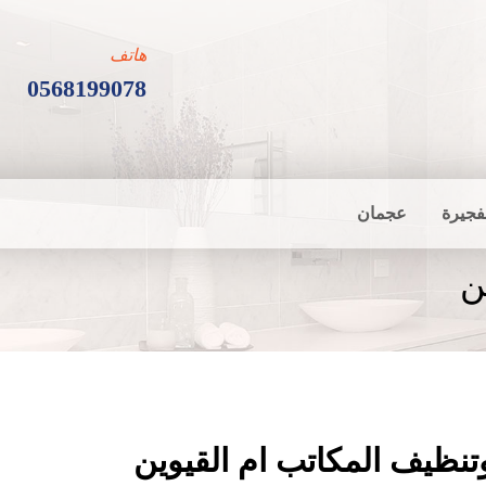
هاتف
0568199078
فجيرة
عجمان
ن
تنظيف المكاتب ام القيوين