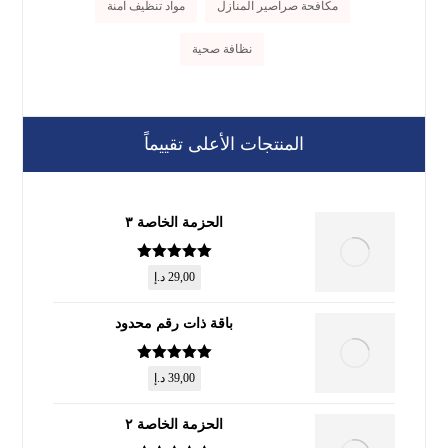
مكافحة صراصير المنازل
مواد تنظيف آمنة
نظافة صحية
المنتجات الأعلى تقييماً
الحزمة الخاصة ٣
تم التقييم
5
29,00
د.إ
من 5
باقة ذات رقم محدود
تم التقييم
5
39,00
د.إ
من 5
الحزمة الخاصة ٢