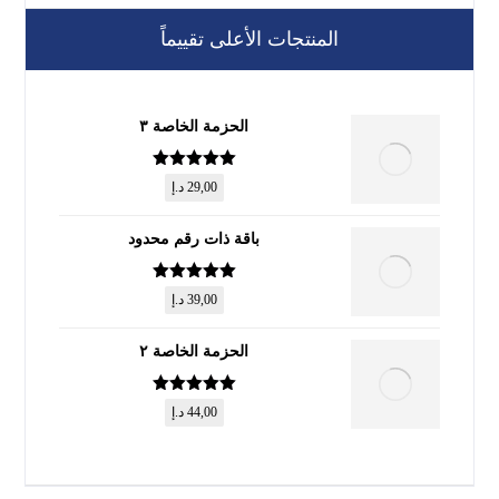
المنتجات الأعلى تقييماً
الحزمة الخاصة ٣
تم التقييم
5
29,00
د.إ
من 5
باقة ذات رقم محدود
تم التقييم
5
39,00
د.إ
من 5
الحزمة الخاصة ٢
تم التقييم
5
44,00
د.إ
من 5