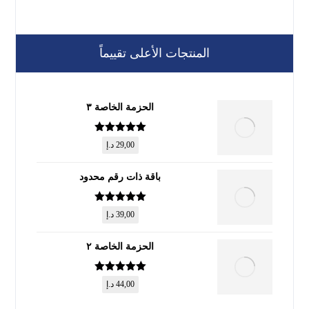
المنتجات الأعلى تقييماً
الحزمة الخاصة ٣
تم التقييم
5
29,00
د.إ
من 5
باقة ذات رقم محدود
تم التقييم
5
39,00
د.إ
من 5
الحزمة الخاصة ٢
تم التقييم
5
44,00
د.إ
من 5