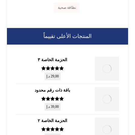
نظافة صحية
المنتجات الأعلى تقييماً
الحزمة الخاصة ٣
تم التقييم
5
29,00
د.إ
من 5
باقة ذات رقم محدود
تم التقييم
5
39,00
د.إ
من 5
الحزمة الخاصة ٢