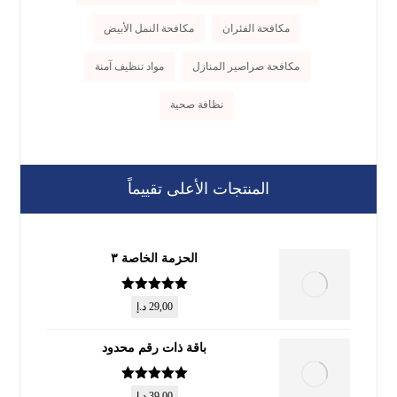
مكافحة الفئران
مكافحة النمل الأبيض
مكافحة صراصير المنازل
مواد تنظيف آمنة
نظافة صحية
المنتجات الأعلى تقييماً
الحزمة الخاصة ٣
تم التقييم
5
29,00
د.إ
من 5
باقة ذات رقم محدود
تم التقييم
5
39,00
د.إ