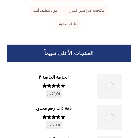
مكافحة صراصير المنازل
مواد تنظيف آمنة
نظافة صحية
المنتجات الأعلى تقييماً
الحزمة الخاصة ٣
تم التقييم
5
29,00
د.إ
من 5
باقة ذات رقم محدود
تم التقييم
5
39,00
د.إ
من 5