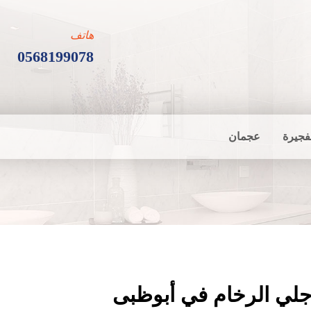
هاتف
0568199078
فجيرة
عجمان
لي الرخام في أبوظبى