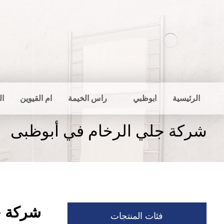
الرئيسية
ابوظبي
راس الخيمة
ام القيوين
ال
شركة جلي الرخام في أبوظبى
شركة ج
فئات المنتجات