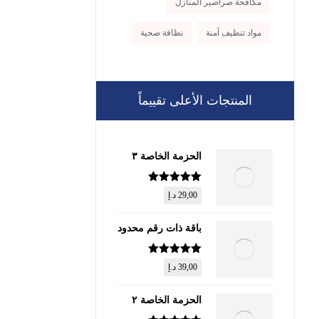
مكافحة صراصير المنازل
مواد تنظيف آمنة
نظافة صحية
المنتجات الأعلى تقييماً
الحزمة الخاصة ٣
تم التقييم
5
29,00
د.إ
من 5
باقة ذات رقم محدود
تم التقييم
5
39,00
د.إ
من 5
الحزمة الخاصة ٢