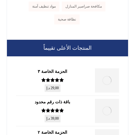
مكافحة صراصير المنازل
مواد تنظيف آمنة
نظافة صحية
المنتجات الأعلى تقييماً
الحزمة الخاصة ٣
تم التقييم
5
29,00
د.إ
من 5
باقة ذات رقم محدود
تم التقييم
5
39,00
د.إ
من 5
الحزمة الخاصة ٢