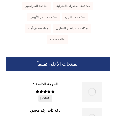
مكافحة الحشرات المنزلية
مكافحة الصراصير
مكافحة الفئران
مكافحة النمل الأبيض
مكافحة صراصير المنازل
مواد تنظيف آمنة
نظافة صحية
المنتجات الأعلى تقييماً
الحزمة الخاصة ٣
تم التقييم
5
29,00
د.إ
من 5
باقة ذات رقم محدود