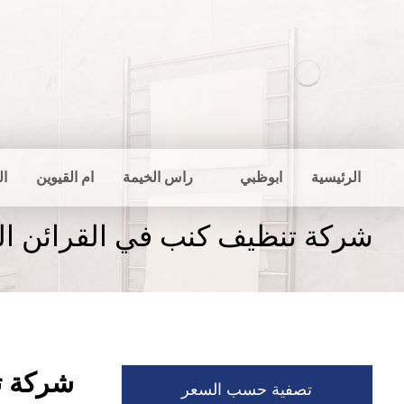
الرئيسية
ابوظبي
راس الخيمة
ام القيوين
ال
شركة تنظيف كنب في القرائن ال
شركة ت
تصفية حسب السعر