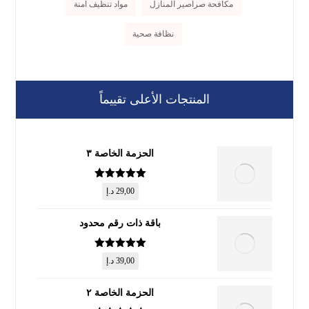
مكافحة صراصير المنازل
مواد تنظيف آمنة
نظافة صحية
المنتجات الأعلى تقييماً
الحزمة الخاصة ٣
تم التقييم
5
29,00
د.إ
من 5
باقة ذات رقم محدود
تم التقييم
5
39,00
د.إ
من 5
الحزمة الخاصة ٢