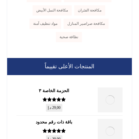
مكافحة الفئران
مكافحة النمل الأبيض
مكافحة صراصير المنازل
مواد تنظيف آمنة
نظافة صحية
المنتجات الأعلى تقييماً
الحزمة الخاصة ٣
تم التقييم
5
29,00
د.إ
من 5
باقة ذات رقم محدود
تم التقييم
5
39,00
د.إ