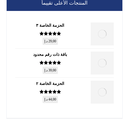
المنتجات الأعلى تقييماً
الحزمة الخاصة ٣
تم التقييم
5
29,00
د.إ
من 5
باقة ذات رقم محدود
تم التقييم
5
39,00
د.إ
من 5
الحزمة الخاصة ٢
تم التقييم
5
44,00
د.إ
من 5