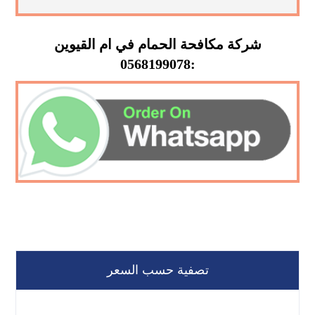
شركة مكافحة الحمام في ام القيوين
:0568199078
تصفية حسب السعر