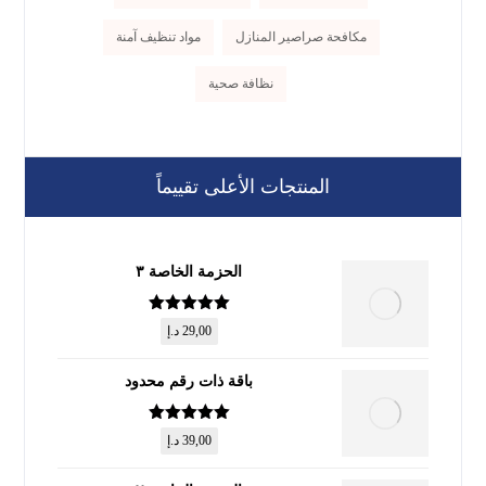
مكافحة صراصير المنازل
مواد تنظيف آمنة
نظافة صحية
المنتجات الأعلى تقييماً
الحزمة الخاصة ٣
تم التقييم
5
29,00
د.إ
من 5
باقة ذات رقم محدود
تم التقييم
5
39,00
د.إ
من 5