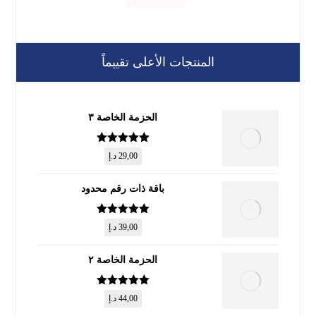
المنتجات الأعلى تقييماً
الحزمة الخاصة ٣
تم التقييم
5
29,00
د.إ
من 5
باقة ذات رقم محدود
تم التقييم
5
39,00
د.إ
من 5
الحزمة الخاصة ٢
تم التقييم
5
44,00
د.إ
من 5