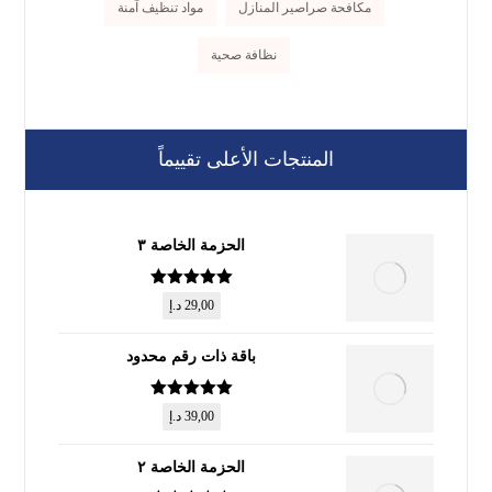
مكافحة صراصير المنازل
مواد تنظيف آمنة
نظافة صحية
المنتجات الأعلى تقييماً
الحزمة الخاصة ٣
تم التقييم
5
29,00
د.إ
من 5
باقة ذات رقم محدود
تم التقييم
5
39,00
د.إ
من 5
الحزمة الخاصة ٢