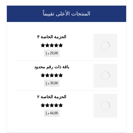
المنتجات الأعلى تقييماً
الحزمة الخاصة ٣
تم التقييم
5
29,00
د.إ
من 5
باقة ذات رقم محدود
تم التقييم
5
39,00
د.إ
من 5
الحزمة الخاصة ٢
تم التقييم
5
44,00
د.إ
من 5