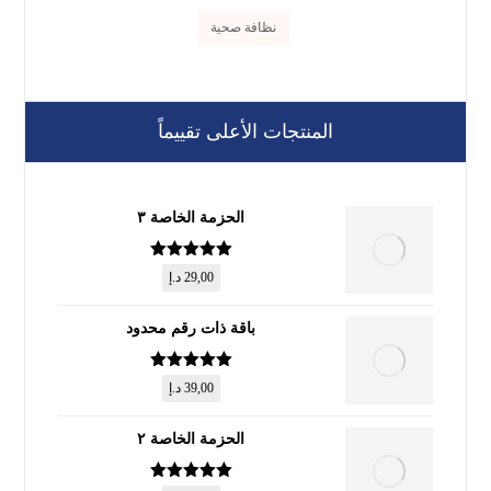
نظافة صحية
المنتجات الأعلى تقييماً
الحزمة الخاصة ٣
تم التقييم
5
29,00
د.إ
من 5
باقة ذات رقم محدود
تم التقييم
5
39,00
د.إ
من 5
الحزمة الخاصة ٢