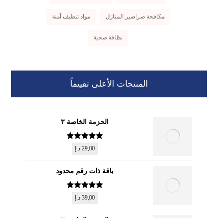
مكافحة صراصير المنازل
مواد تنظيف آمنة
نظافة صحية
المنتجات الأعلى تقييماً
الحزمة الخاصة ٣
تم التقييم
5
29,00
د.إ
من 5
باقة ذات رقم محدود
تم التقييم
5
39,00
د.إ
من 5