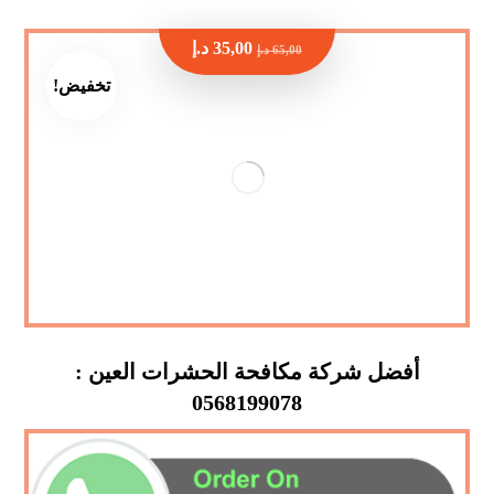
35,00
د.إ
65,00
د.إ
تخفيض!
أفضل شركة مكافحة الحشرات العين :
0568199078