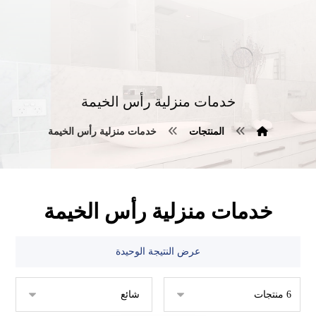
خدمات منزلية رأس الخيمة
المنتجات
خدمات منزلية رأس الخيمة
خدمات منزلية رأس الخيمة
عرض النتيجة الوحيدة