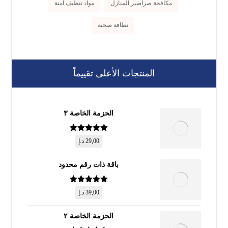
مكافحة صراصير المنازل
مواد تنظيف آمنة
نظافة صحية
المنتجات الأعلى تقييماً
الحزمة الخاصة ٣
تم التقييم
5
29,00
د.إ
من 5
باقة ذات رقم محدود
تم التقييم
5
39,00
د.إ
من 5
الحزمة الخاصة ٢