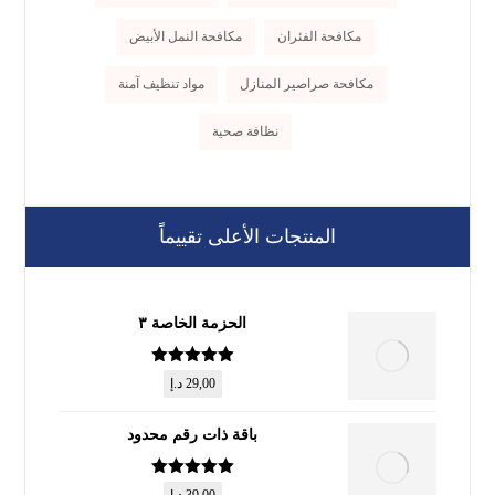
مكافحة الفئران
مكافحة النمل الأبيض
مكافحة صراصير المنازل
مواد تنظيف آمنة
نظافة صحية
المنتجات الأعلى تقييماً
الحزمة الخاصة ٣
تم التقييم
5
29,00
د.إ
من 5
باقة ذات رقم محدود
تم التقييم
5