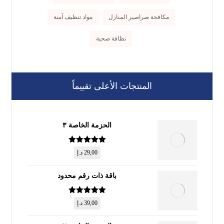
مكافحة صراصير المنازل
مواد تنظيف آمنة
نظافة صحية
المنتجات الأعلى تقييماً
الحزمة الخاصة ٣
تم التقييم
5
29,00
د.إ
من 5
باقة ذات رقم محدود
تم التقييم
5
39,00
د.إ
من 5