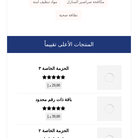
مكافحة صراصير المنازل
مواد تنظيف آمنة
نظافة صحية
المنتجات الأعلى تقييماً
الحزمة الخاصة ٣
تم التقييم
5
29,00
د.إ
من 5
باقة ذات رقم محدود
تم التقييم
5
39,00
د.إ
من 5
الحزمة الخاصة ٢