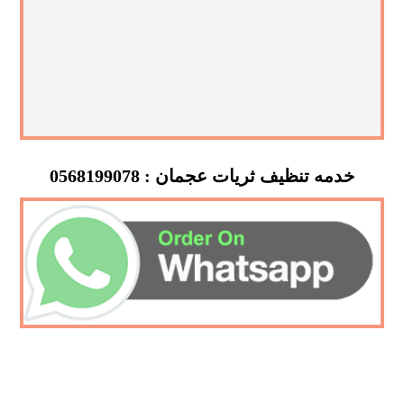
خدمه تنظيف ثريات عجمان : 0568199078