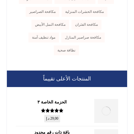
مكافحة الحشرات المنزلية
مكافحة الصراصير
مكافحة الفئران
مكافحة النمل الأبيض
مكافحة صراصير المنازل
مواد تنظيف آمنة
نظافة صحية
المنتجات الأعلى تقييماً
الحزمة الخاصة ٣
تم التقييم
5
29,00
د.إ
من 5
باقة ذات رقم محدود