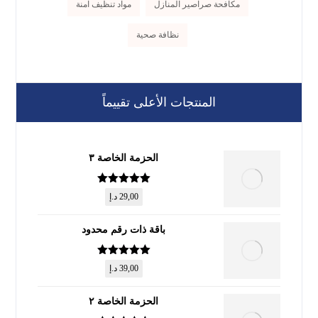
مكافحة صراصير المنازل
مواد تنظيف آمنة
نظافة صحية
المنتجات الأعلى تقييماً
الحزمة الخاصة ٣
تم التقييم
5
29,00
د.إ
من 5
باقة ذات رقم محدود
تم التقييم
5
39,00
د.إ
من 5
الحزمة الخاصة ٢