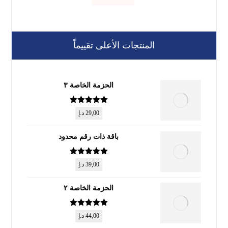
المنتجات الأعلى تقييماً
الحزمة الخاصة ٣
تم التقييم
5
29,00
د.إ
من 5
باقة ذات رقم محدود
تم التقييم
5
39,00
د.إ
من 5
الحزمة الخاصة ٢
تم التقييم
5
44,00
د.إ
من 5