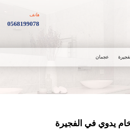
هاتف
0568199078
فجيرة
عجمان
ام يدوي في الفجيرة