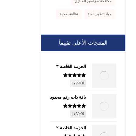
مكافحة صراصير المنازل
مواد تنظيف آمنة
نظافة صحية
المنتجات الأعلى تقييماً
الحزمة الخاصة ٣
تم التقييم
5
29,00
د.إ
من 5
باقة ذات رقم محدود
تم التقييم
5
39,00
د.إ
من 5
الحزمة الخاصة ٢