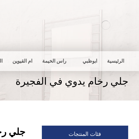
الرئيسية
ابوظبي
راس الخيمة
ام القيوين
ال
جلي رخام يدوي في الفجيرة
جلي رخ
فئات المنتجات